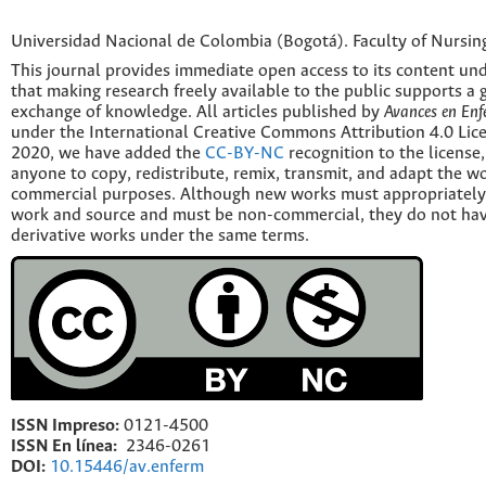
Universidad Nacional de Colombia (Bogotá). Faculty of Nursin
This journal provides immediate open access to its content und
that making research freely available to the public supports a 
exchange of knowledge. All articles published by
Avances en Enf
under the International Creative Commons Attribution 4.0 Licen
2020, we have added the
CC-BY-NC
recognition to the license
anyone to copy, redistribute, remix, transmit, and adapt the w
commercial purposes. Although new works must appropriately c
work and source and must be non-commercial, they do not have
derivative works under the same terms.
ISSN Impreso:
0121-4500
ISSN En línea:
2346-0261
DOI:
10.15446/av.enferm