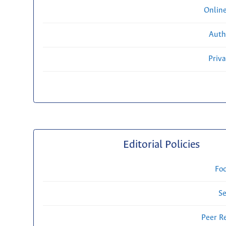
Onlin
Auth
Priv
Editorial Policies
Fo
Se
Peer R