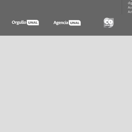
di
Ac
Ac