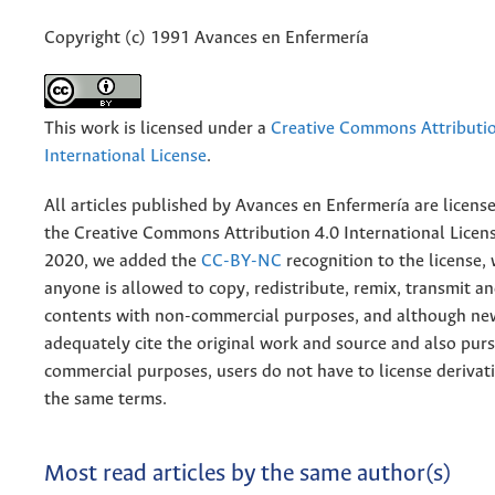
Copyright (c) 1991 Avances en Enfermería
This work is licensed under a
Creative Commons Attributio
International License
.
All articles published by Avances en Enfermería are licens
the
Creative
Commons Attribution 4.0 International Licens
2020, we added the
CC-BY-NC
recognition to the license
anyone is allowed to copy, redistribute, remix, transmit a
contents with non-commercial purposes, and although n
adequately cite the original work and source and also pur
commercial purposes, users do not have to license derivat
the same terms.
Most read articles by the same author(s)