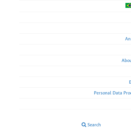
An
Abou
Personal Data Pro
Search