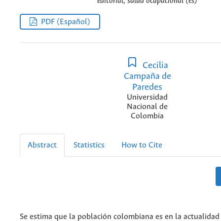
editorial, salud ocupacional (es)
PDF (Español)
Cecilia
Campaña de
Paredes
Universidad
Nacional de
Colombia
Abstract
Statistics
How to Cite
Se estima que la población colombiana es en la actualidad