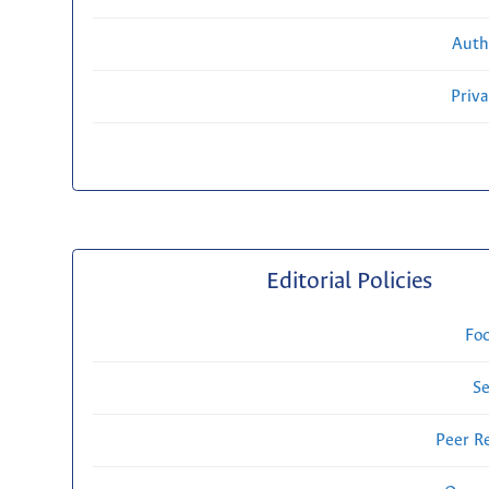
Auth
Priv
Editorial Policies
Fo
Se
Peer R