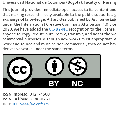
Universidad Nacional de Colombia (Bogotá). Faculty of Nursin
This journal provides immediate open access to its content und
that making research freely available to the public supports a 
exchange of knowledge. All articles published by
Avances en Enf
under the International Creative Commons Attribution 4.0 Licen
2020, we have added the
CC-BY-NC
recognition to the license
anyone to copy, redistribute, remix, transmit, and adapt the w
commercial purposes. Although new works must appropriately c
work and source and must be non-commercial, they do not have
derivative works under the same terms.
ISSN Impreso:
0121-4500
ISSN En línea:
2346-0261
DOI:
10.15446/av.enferm