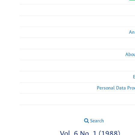
An
Abou
Personal Data Pro
Search
Vol. 6 No. 1 (1988)