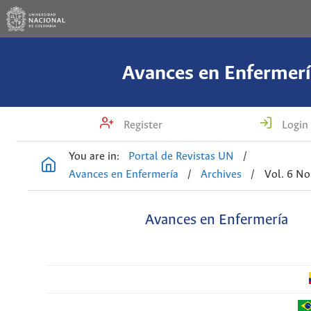
Avances en Enfermerí
Register
Login
You are in:
Portal de Revistas UN
/
Avances en Enfermería
/
Archives
/
Vol. 6 No
Avances en Enfermería