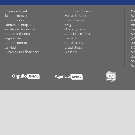
Régimen Legal
Correo institucional
Co
Talento humano
Mapa del sitio
Av
Contratación
Redes Sociales
40
Ofertas de empleo
FAQ
He
Rendición de cuentas
Quejas y reclamos
Un
Concurso docente
Atención en línea
Bo
Pago Virtual
Encuesta
(+
Control interno
Contáctenos
00
Calidad
Estadísticas
© 
Buzón de notificaciones
Glosario
Al
di
Ac
Ac