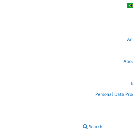
An
Abou
Personal Data Pro
Search