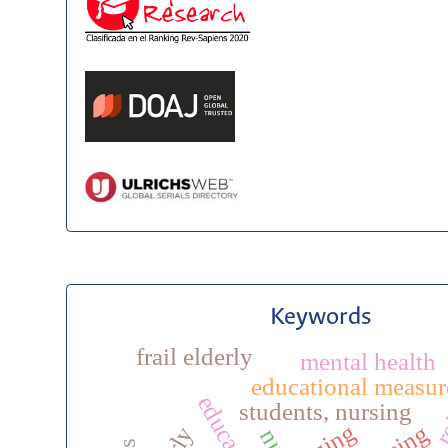
Keywords
frail elderly
mental health
educational measu
students, nursing
aging