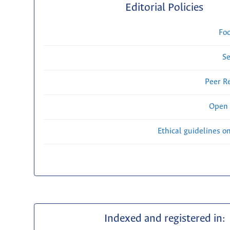
Editorial Policies
Fo
Se
Peer R
Open 
Ethical guidelines o
Indexed and registered in: