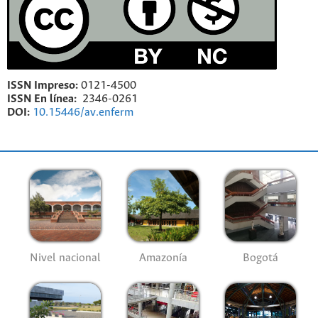
ISSN Impreso:
0121-4500
ISSN En línea:
2346-0261
DOI:
10.15446/av.enferm
Nivel nacional
Amazonía
Bogotá