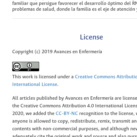
familiar que persigue favorecer el desarrollo óptimo del R
problemas de salud, donde la familia es el eje de atención 
License
Copyright (c) 2019 Avances en Enfermería
This work is licensed under a
Creative Commons Attributio
International License
.
All articles published by Avances en Enfermería are licens
the
Creative
Commons Attribution 4.0 International Licens
2020, we added the
CC-BY-NC
recognition to the license
anyone is allowed to copy, redistribute, remix, transmit a
contents with non-commercial purposes, and although n
adequately cite the original work and source and also pur