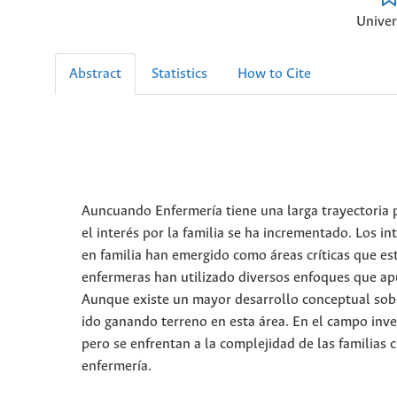
Univer
Abstract
Statistics
How to Cite
Auncuando Enfermería tiene una larga trayectoria p
el interés por la familia se ha incrementado. Los in
en familia han emergido como áreas críticas que es
enfermeras han utilizado diversos enfoques que apu
Aunque existe un mayor desarrollo conceptual sobre 
ido ganando terreno en esta área. En el campo inve
pero se enfrentan a la complejidad de las familias 
enfermería.