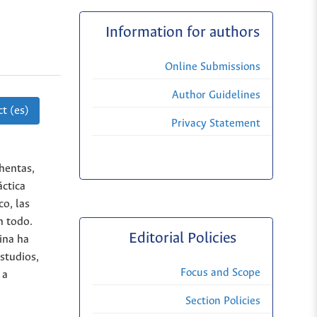
Information for authors
Online Submissions
Author Guidelines
t (es)
Privacy Statement
hentas,
áctica
co, las
n todo.
Editorial Policies
ina ha
studios,
Focus and Scope
 a
Section Policies