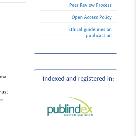
Peer Review Process
Open Access Policy
Ethical guidelines on
publicaction
onal
Indexed and registered in:
must
se