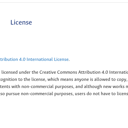
License
ribution 4.0 International License
.
e licensed under the
Creative
Commons Attribution 4.0 Internati
ognition to the license, which means anyone is allowed to copy,
contents with non-commercial purposes, and although new works 
also pursue non-commercial purposes, users do not have to licen