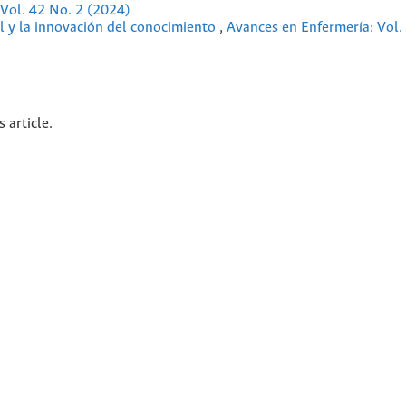
Vol. 42 No. 2 (2024)
al y la innovación del conocimiento
,
Avances en Enfermería: Vol.
s article.