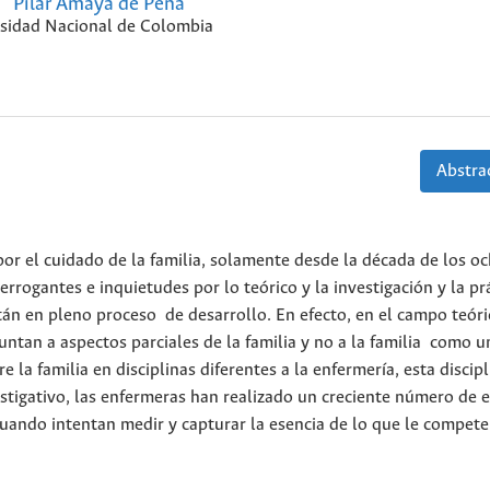
Pilar Amaya de Peña
sidad Nacional de Colombia
Abstrac
or el cuidado de la familia, solamente desde la década de los oc
terrogantes e inquietudes por lo teórico y la investigación y la pr
tán en pleno proceso de desarrollo. En efecto, en el campo teóri
ntan a aspectos parciales de la familia y no a la familia como u
la familia en disciplinas diferentes a la enfermería, esta discipl
stigativo, las enfermeras han realizado un creciente número de e
cuando intentan medir y capturar la esencia de lo que le compete