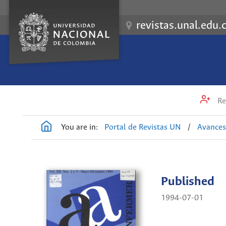
revistas.unal.edu.
Re
You are in:
Portal de Revistas UN
/
Avances
Published
1994-07-01