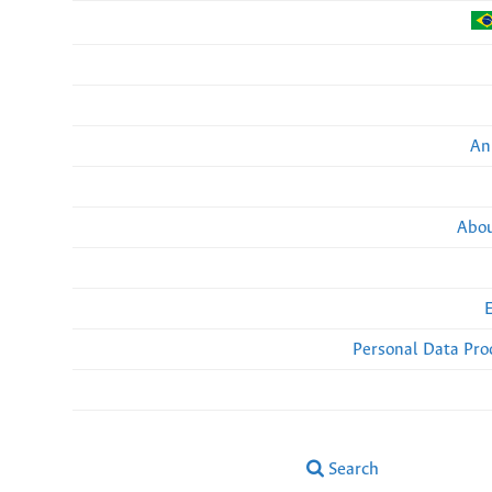
An
Abou
Personal Data Pro
Search