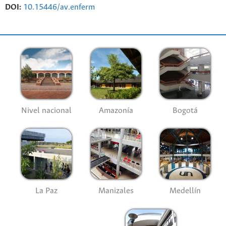
DOI:
10.15446/av.enferm
Nivel nacional
Amazonía
Bogotá
La Paz
Manizales
Medellín