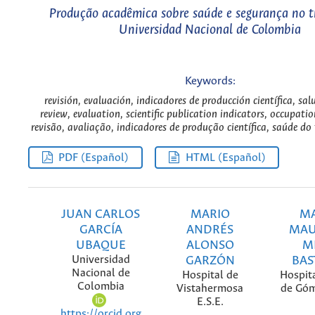
Produção acadêmica sobre saúde e segurança no t
Universidad Nacional de Colombia
Keywords:
revisión, evaluación, indicadores de producción científica, sal
review, evaluation, scientific publication indicators, occupati
revisão, avaliação, indicadores de produção científica, saúde do
PDF (Español)
HTML (Español)
JUAN CARLOS
MARIO
MA
GARCÍA
ANDRÉS
MAU
UBAQUE
ALONSO
M
Universidad
GARZÓN
BAS
Nacional de
Hospital de
Hospit
Colombia
Vistahermosa
de Góm
E.S.E.
https://orcid.org