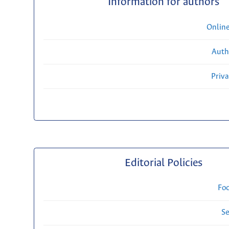
Information for authors
Onlin
Auth
Priv
Editorial Policies
Fo
Se