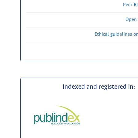
Peer R
Open 
Ethical guidelines o
Indexed and registered in: