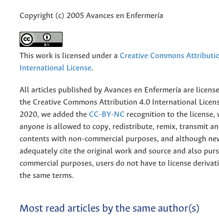
Copyright (c) 2005 Avances en Enfermería
This work is licensed under a
Creative Commons Attributio
International License
.
All articles published by Avances en Enfermería are licens
the
Creative
Commons Attribution 4.0 International Licens
2020, we added the
CC-BY-NC
recognition to the license
anyone is allowed to copy, redistribute, remix, transmit a
contents with non-commercial purposes, and although n
adequately cite the original work and source and also pur
commercial purposes, users do not have to license derivat
the same terms.
Most read articles by the same author(s)