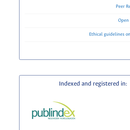
Peer R
Open 
Ethical guidelines o
Indexed and registered in: