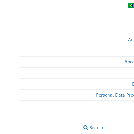
An
Abou
Personal Data Pro
Search