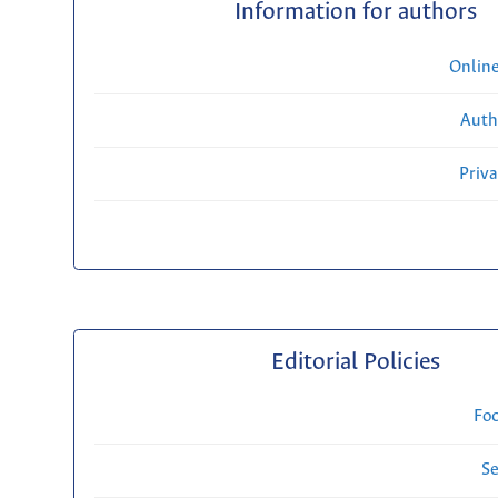
Information for authors
Onlin
Auth
Priv
Editorial Policies
Fo
Se