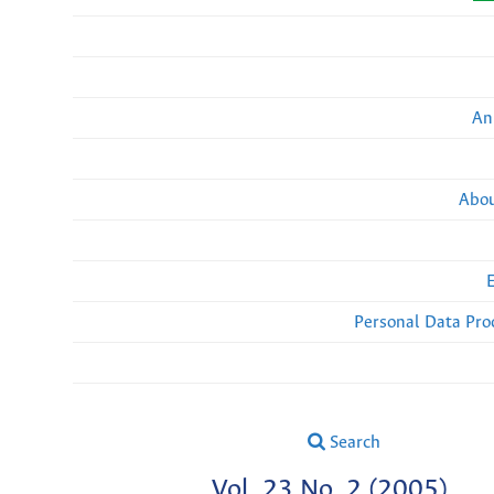
An
Abou
Personal Data Pro
Search
Vol. 23 No. 2 (2005)