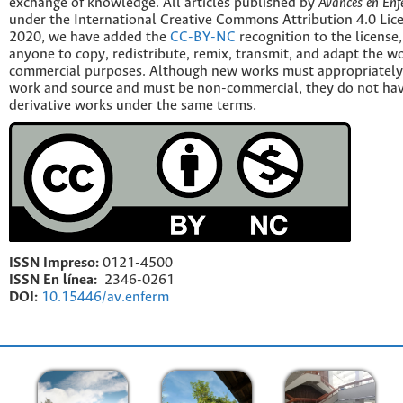
exchange of knowledge. All articles published by
Avances en Enf
under the International Creative Commons Attribution 4.0 Licen
2020, we have added the
CC-BY-NC
recognition to the license
anyone to copy, redistribute, remix, transmit, and adapt the w
commercial purposes. Although new works must appropriately c
work and source and must be non-commercial, they do not have
derivative works under the same terms.
ISSN Impreso:
0121-4500
ISSN En línea:
2346-0261
DOI:
10.15446/av.enferm