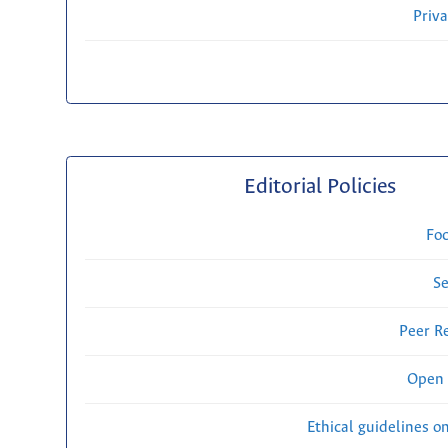
Priv
Editorial Policies
Fo
Se
Peer R
Open 
Ethical guidelines o