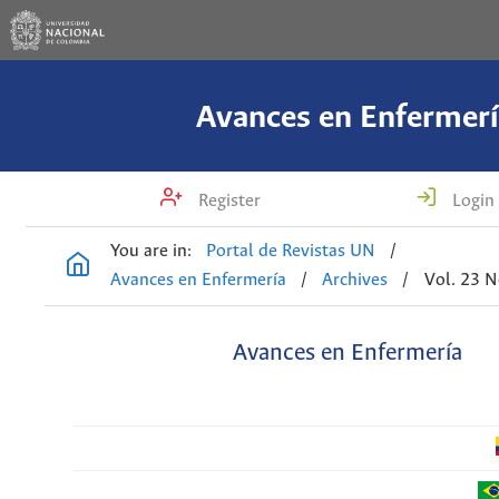
Avances en Enfermerí
Register
Login
You are in:
Portal de Revistas UN
/
Avances en Enfermería
/
Archives
/
Vol. 23 N
Avances en Enfermería