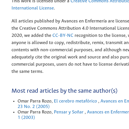
This work is licensed under a
Creative Commons Attributio
International License
.
All articles published by Avances en Enfermería are licens
the
Creative
Commons Attribution 4.0 International Licens
2020, we added the
CC-BY-NC
recognition to the license
anyone is allowed to copy, redistribute, remix, transmit a
contents with non-commercial purposes, and although n
adequately cite the original work and source and also pur
commercial purposes, users do not have to license derivat
the same terms.
Most read articles by the same author(s)
Omar Parra Rozo,
El cerebro metafórico
,
Avances en En
23 No. 2 (2005)
Omar Parra Rozo,
Pensar y Soñar
,
Avances en Enfermerí
1 (2003)