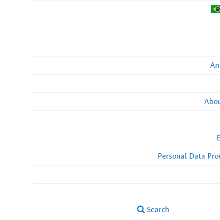
An
Abou
Personal Data Pro
Search