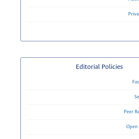
Priv
Editorial Policies
Fo
Se
Peer R
Open 