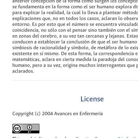
anterior concepción de la forma como surgen los concept
se fundamenta en la forma como el ser humano explora dis
para explicar la realidad, la cual lo lleva a plantear métod
explicaciones que, no en todos los casos, aclaran lo obser
entorno. Es por esto que el número se encuentra vinculad
coincidencia, no sólo con el pensar sino también con el sím
en zonas del cerebro, a su vez tan cercanas y lejanas. Estas
conducen a establecer la conclusión de que el ser humano
simbiosis de racionalidad y símbolo, de metáfora de lo exis
existente en sí mismo. De esta forma, la correspondencia e
matemáticas, aclara en cierta medida la paradoja del cono
humano, pero a su vez, origina muchos interrogantes que p
aclarados.
License
Copyright (c) 2004 Avances en Enfermería