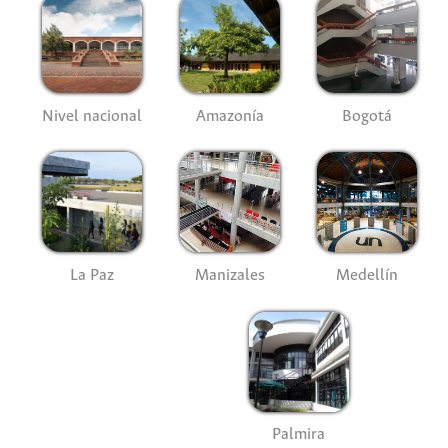
Nivel nacional
Amazonía
Bogotá
La Paz
Manizales
Medellín
Palmira