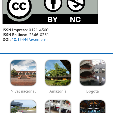
ISSN Impreso:
0121-4500
ISSN En línea:
2346-0261
DOI:
10.15446/av.enferm
Nivel nacional
Amazonía
Bogotá