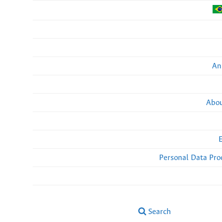
An
Abou
Personal Data Pro
Search