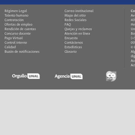
Régimen Legal
Correo institucional
Co
Talento humano
Mapa del sitio
Av
Contratación
Redes Sociales
40
Ofertas de empleo
FAQ
He
Rendición de cuentas
Quejas y reclamos
Un
Concurso docente
Atención en línea
Bo
Pago Virtual
Encuesta
(+
Control interno
Contáctenos
00
Calidad
Estadísticas
© 
Buzón de notificaciones
Glosario
Al
di
Ac
Ac