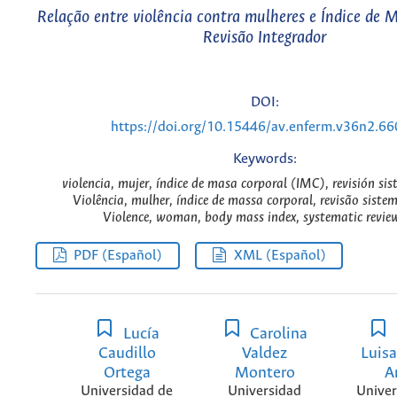
Relação entre violência contra mulheres e Índice de M
Revisão Integrador
DOI:
https://doi.org/10.15446/av.enferm.v36n2.6
Keywords:
violencia, mujer, índice de masa corporal (IMC), revisión sis
Violência, mulher, índice de massa corporal, revisão sistem
Violence, woman, body mass index, systematic revie
PDF (Español)
XML (Español)
Lucía
Carolina
Caudillo
Valdez
Luisa
Ortega
Montero
A
Universidad de
Universidad
Univer