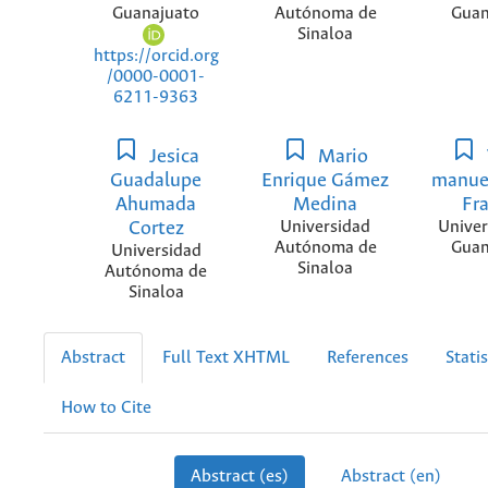
Guanajuato
Autónoma de
Guan
Sinaloa
https://orcid.org
/0000-0001-
6211-9363
Jesica
Mario
Guadalupe
Enrique Gámez
manue
Ahumada
Medina
Fr
Cortez
Universidad
Univer
Autónoma de
Guan
Universidad
Sinaloa
Autónoma de
Sinaloa
Abstract
Full Text XHTML
References
Statis
How to Cite
Abstract (es)
Abstract (en)