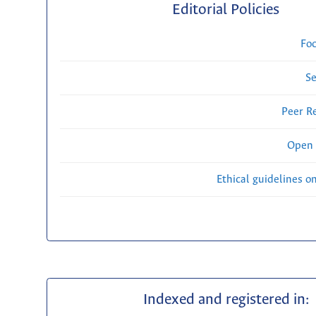
Editorial Policies
Fo
Se
Peer R
Open 
Ethical guidelines o
Indexed and registered in: