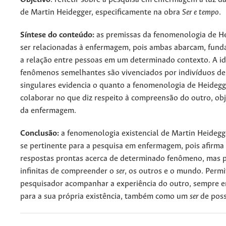
de Martin Heidegger, especificamente na obra
Ser e tempo
.
Síntese do conteúdo:
as premissas da fenomenologia de H
ser relacionadas à enfermagem, pois ambas abarcam, fun
a relação entre pessoas em um determinado contexto. A id
fenômenos semelhantes são vivenciados por indivíduos d
singulares evidencia o quanto a fenomenologia de Heideg
colaborar no que diz respeito à compreensão do outro, ob
da enfermagem.
Conclusão:
a fenomenologia existencial de Martin Heideg
se pertinente para a pesquisa em enfermagem, pois afirma
respostas prontas acerca de determinado fenômeno, mas p
infinitas de compreender o
ser
, os outros e o mundo. Permi
pesquisador acompanhar a experiência do outro, sempre 
para a sua própria existência, também como um
ser
de poss