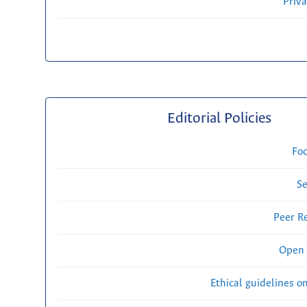
Priv
Editorial Policies
Fo
Se
Peer R
Open 
Ethical guidelines o