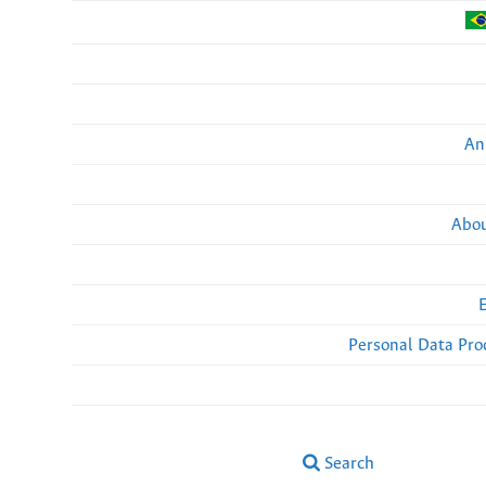
An
Abou
Personal Data Pro
Search