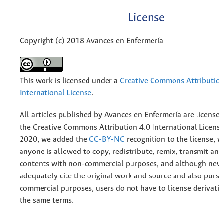
License
Copyright (c) 2018 Avances en Enfermería
This work is licensed under a
Creative Commons Attributio
International License
.
All articles published by Avances en Enfermería are licens
the
Creative
Commons Attribution 4.0 International Licens
2020, we added the
CC-BY-NC
recognition to the license
anyone is allowed to copy, redistribute, remix, transmit a
contents with non-commercial purposes, and although n
adequately cite the original work and source and also pur
commercial purposes, users do not have to license derivat
the same terms.