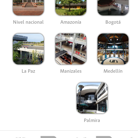
Nivel nacional
Amazonía
Bogotá
La Paz
Manizales
Medellín
Palmira