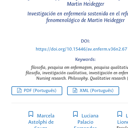
Martin Heidegger
Investigación en enfermería sostenida en el ref
fenomenológico de Martin Heidegger
DOI:
https://doi.org/10.15446/av.enferm.v36n2.6
Keywords:
filosofia, pesquisa em enfermagem, pesquisa qualitati
filosofía, investigación cualitativa, investigación en enfer
Nursing research. Philosophy. Qualitative research 
PDF (Português)
XML (Português)
Marcela
Luciana
L
Astolphi de
Palacio
Lion