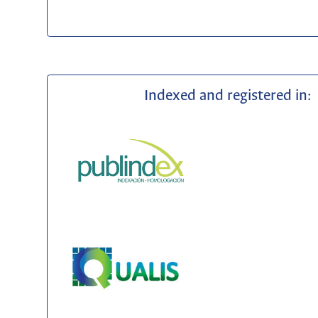
Indexed and registered in: