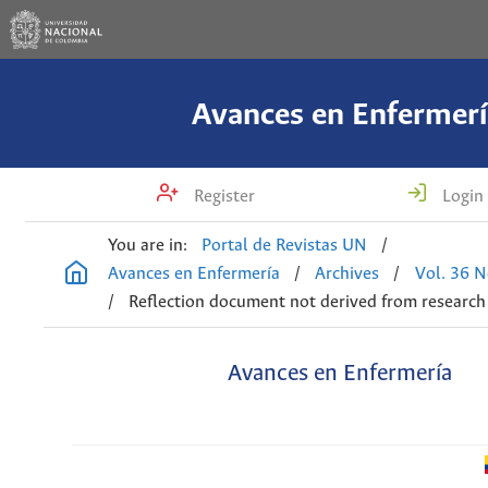
Avances en Enfermerí
Register
Login
You are in:
Portal de Revistas UN
/
Avances en Enfermería
/
Archives
/
Vol. 36 N
/
Reflection document not derived from research
Avances en Enfermería