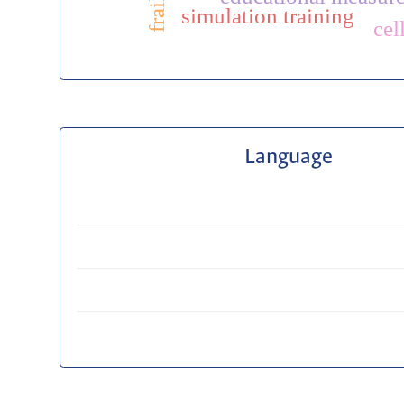
simulation training
cel
Language