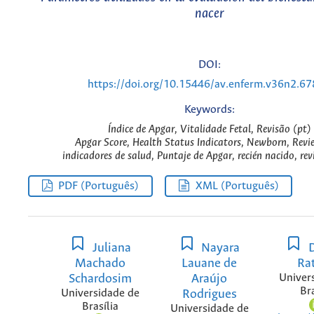
nacer
DOI:
https://doi.org/10.15446/av.enferm.v36n2.6
Keywords:
Índice de Apgar, Vitalidade Fetal, Revisão (pt)
Apgar Score, Health Status Indicators, Newborn, Revi
indicadores de salud, Puntaje de Apgar, recién nacido, revi
PDF (Português)
XML (Português)
Juliana
Nayara
D
Machado
Lauane de
Ra
Schardosim
Araújo
Univer
Bra
Universidade de
Rodrigues
Brasília
Universidade de