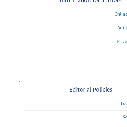
Information for authors
Onlin
Auth
Priv
Editorial Policies
Fo
Se