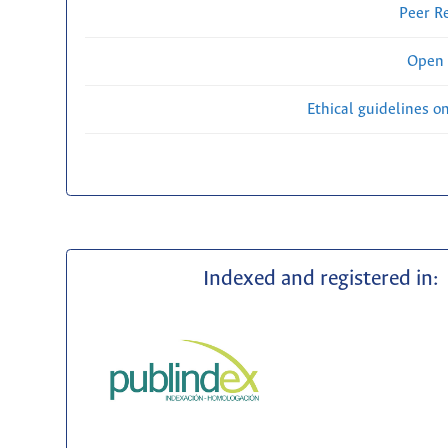
Peer R
Open 
Ethical guidelines o
Indexed and registered in: