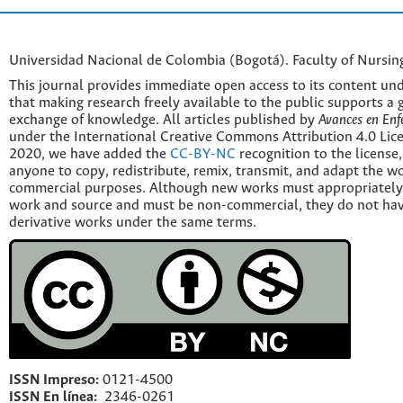
Universidad Nacional de Colombia (Bogotá). Faculty of Nursin
This journal provides immediate open access to its content und
that making research freely available to the public supports a 
exchange of knowledge. All articles published by
Avances en Enf
under the International Creative Commons Attribution 4.0 Licen
2020, we have added the
CC-BY-NC
recognition to the license
anyone to copy, redistribute, remix, transmit, and adapt the w
commercial purposes. Although new works must appropriately c
work and source and must be non-commercial, they do not have
derivative works under the same terms.
ISSN Impreso:
0121-4500
ISSN En línea:
2346-0261