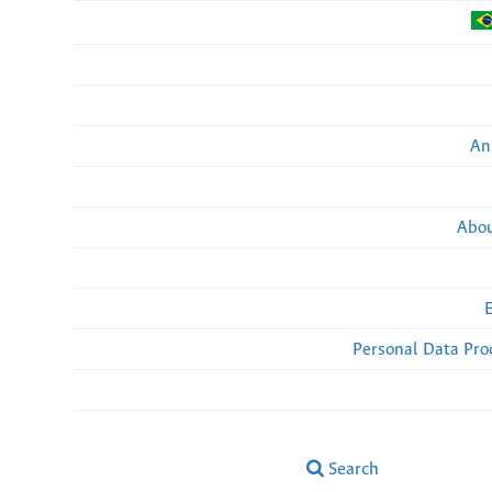
An
Abou
Personal Data Pro
Search