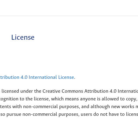
License
ribution 4.0 International License
.
e licensed under the
Creative
Commons Attribution 4.0 Internati
ognition to the license, which means anyone is allowed to copy,
contents with non-commercial purposes, and although new works 
also pursue non-commercial purposes, users do not have to licen