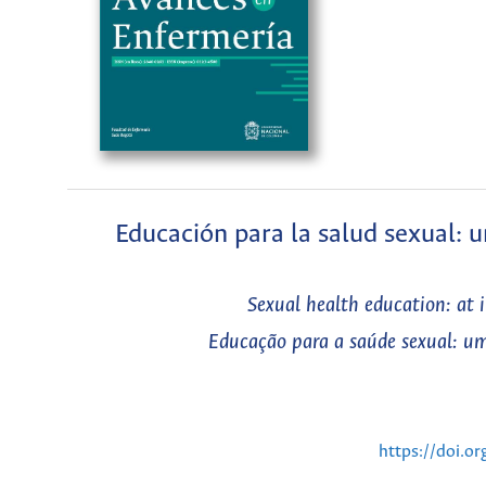
Educación para la salud sexual: 
Sexual health education: at 
Educação para a saúde sexual: um
https://doi.o