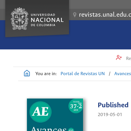
revistas.unal.edu.
Re
You are in:
Portal de Revistas UN
/
Avances
Published
2019-05-01