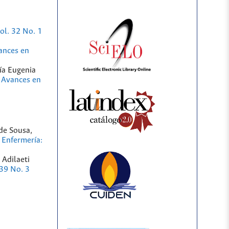
ol. 32 No. 1
ances en
ía Eugenia
,
Avances en
de Sousa,
 Enfermería:
 Adilaeti
 39 No. 3