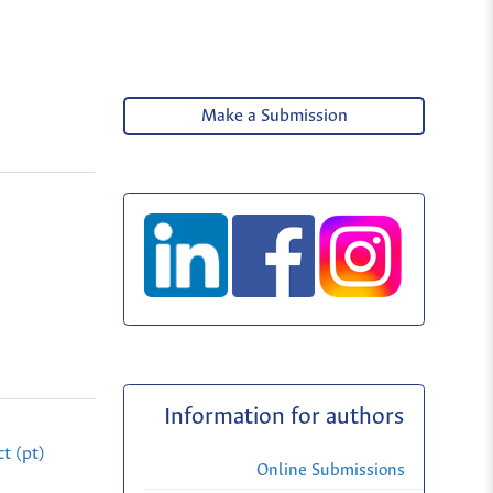
Make a Submission
Information for authors
t (pt)
Online Submissions