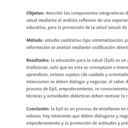
Objetivo
: describir los componentes integradores d
salud mediante el análisis reflexivo de una experie
educativa, para la promoción de la salud sexual de 
Método
: estudio cualitativo tipo sistematización;
información se analizó mediante codificación abier
Resultados
: la educación para la salud (EpS) es u
tradicional, solo que en esta se conceptúan e inte
aprendices, existen sujetos (de cuidado y orientado
intenciones se deben dialogar y negociar, el saber 
proceso de EpS, empoderamiento, re-conocimiento y
técnicas y actividades didácticas deben motivar la r
Conclusión
: la EpS es un proceso de enseñanza en 
valioso, hay
intenciones
que deben dialogarse y nego
empoderamiento y la promoción de actitudes y prácti