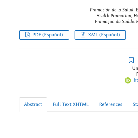
Promoción de la Salud, E
Health Promotion, He
Promoção da Saúde, E
PDF (Español)
XML (Español)
Un
h
Abstract
Full Text XHTML
References
St