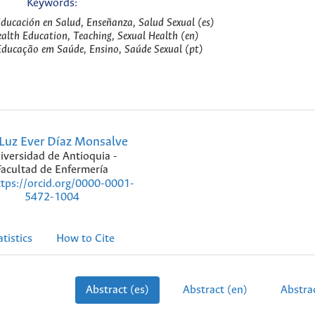
Keywords:
ducación en Salud, Enseñanza, Salud Sexual (es)
alth Education, Teaching, Sexual Health (en)
ducação em Saúde, Ensino, Saúde Sexual (pt)
Luz Ever Díaz Monsalve
iversidad de Antioquia -
Facultad de Enfermería
ttps://orcid.org/0000-0001-
5472-1004
atistics
How to Cite
Abstract (es)
Abstract (en)
Abstrac