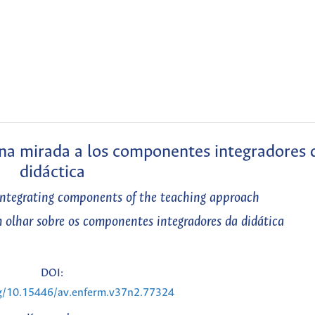
una mirada a los componentes integradores 
didáctica
integrating components of the teaching approach
 olhar sobre os componentes integradores da didática
DOI:
rg/10.15446/av.enferm.v37n2.77324