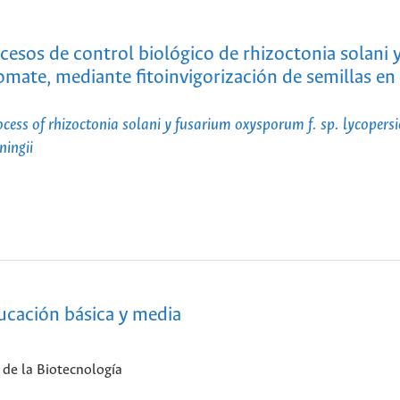
ocesos de control biológico de rhizoctonia solani 
omate, mediante fitoinvigorización de semillas en
rocess of rhizoctonia solani y fusarium oxysporum f. sp. lycopersi
ningii
ducación básica y media
 de la Biotecnología