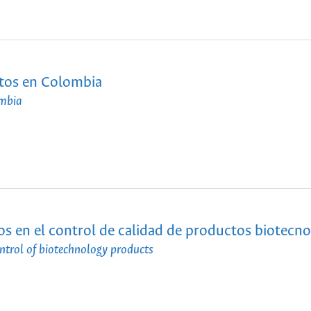
ntos en Colombia
ombia
s en el control de calidad de productos biotecno
ontrol of biotechnology products