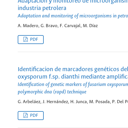
Adaptación y monitoreo de microorganismos
industria petrolera
Adaptation and monitoring of microorganisms in petrol
A. Madero, G. Bravo, F. Carvajal, M. Díaz
PDF
Identificacion de marcadores genéticos de
oxysporum f.sp. dianthi mediante amplific
Identification of genetic markers of fusarium oxysporum
polymorphic dna (rapd) technique
G. Arbeláez, J. Hernández, H. Junca, M. Posada, P. Del P
PDF