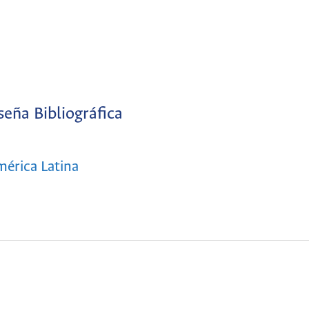
seña Bibliográfica
mérica Latina