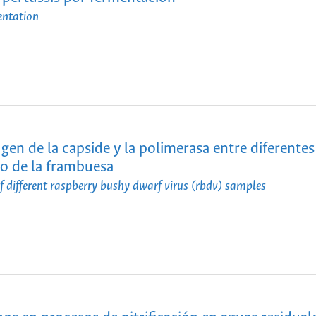
entation
 gen de la capside y la polimerasa entre diferentes
mo de la frambuesa
f different raspberry bushy dwarf virus (rbdv) samples