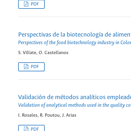
PDF
Perspectivas de la biotecnología de alime
Perspectives of the food biotechnology industry in Col
S. Villate, O. Castellanos
PDF
Validación de métodos analíticos empleado
Validation of analytical methods used in the quality c
I. Rosales, R. Poutou, J. Arias
PDF