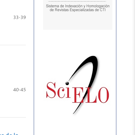
33-39
40-45