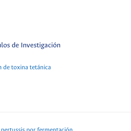
ulos de Investigación
 de toxina tetánica
 pertussis por fermentación