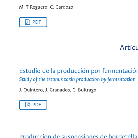
M. T Reguero, C. Cardozo
PDF
Artíc
Estudio de la producción por fermentación
Study of the tetanus toxin production by fermentation
J. Quintero, J. Granados, G. Buitrago
PDF
Produccion de suspensiones de bordetella