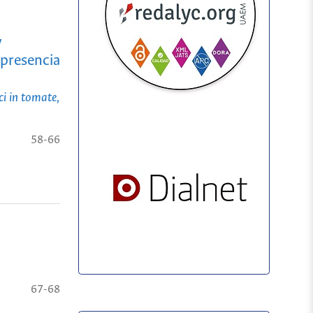
y
 presencia
ci in tomate,
58-66
67-68