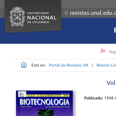
revistas.unal.edu.
Regi
Está en:
Portal de Revistas UN
/
Revista Co
Vol
Publicado:
1998-