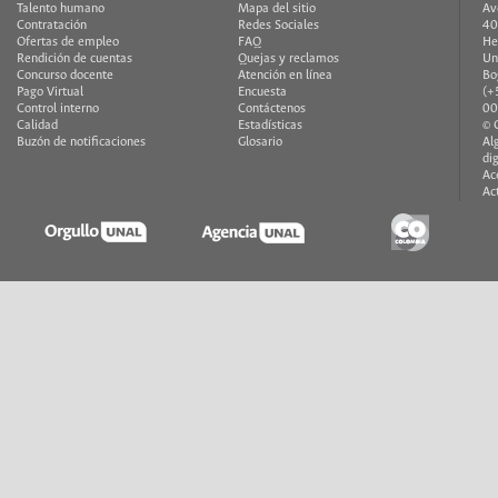
Talento humano
Mapa del sitio
Av
Contratación
Redes Sociales
40
Ofertas de empleo
FAQ
He
Rendición de cuentas
Quejas y reclamos
Un
Concurso docente
Atención en línea
Bo
Pago Virtual
Encuesta
(+
Control interno
Contáctenos
00
Calidad
Estadísticas
© 
Buzón de notificaciones
Glosario
Al
di
Ac
Ac