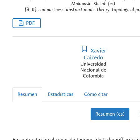
Makowski-Shelah (es)
[λ, K]-compactness, abstract model theory, topological pr
PDF
Xavier
Caicedo
Universidad
Nacional de
Colombia
Resumen
Estadísticas
Cómo citar
Resumen (es)
En contraste con el conocido teorema de Tichonoff acerca 