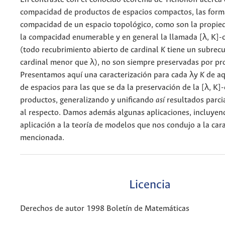
compacidad de productos de espacios compactos, las form
compacidad de un espacio topológico, como son la propied
la compacidad enumerable y en general la llamada [λ, K]
(todo recubrimiento abierto de cardinal
K
tiene un subrec
cardinal menor que λ), no son siempre preservadas por pr
Presentamos aquí una caracterización para cada λy
K
de aq
de espacios para las que se da la preservación de la [λ, K
productos, generalizando y unificando
así
resultados parci
al respecto. Damos además algunas aplicaciones, incluyend
aplicación a la teoría de modelos que nos condujo a la car
mencionada.
Licencia
Derechos de autor 1998 Boletín de Matemáticas