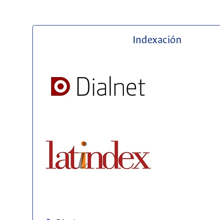
Indexación