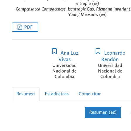
entropía (es)
Compensated Compactness, Isentropic Gas, Riemann Invariants
Young Meosures (en)
PDF
Ana Luz
Leonardo
Vivas
Rendón
Universidad
Universidad
Nacional de
Nacional de
Colombia
Colombia
Resumen
Estadísticas
Cómo citar
Resumen (es)