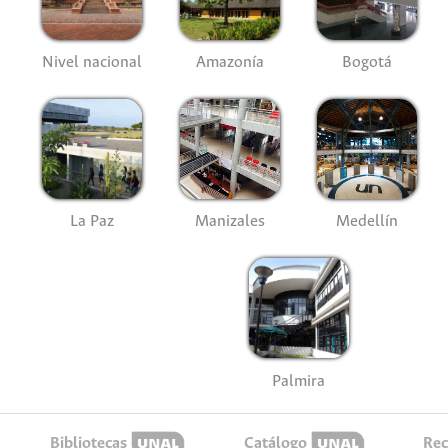
Nivel nacional
Amazonía
Bogotá
La Paz
Manizales
Medellín
Palmira
Bibliotecas
Catálogo
Rec