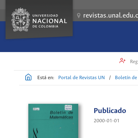
revistas.unal.edu.
Regi
Está en:
Portal de Revistas UN
/
Boletín d
Publicado
2000-01-01