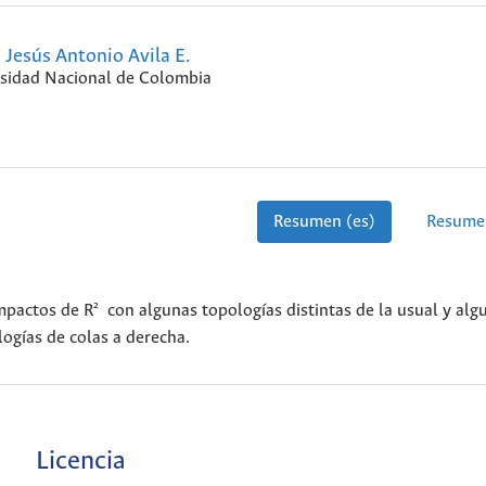
Jesús Antonio Avila E.
sidad Nacional de Colombia
Resumen (es)
Resume
ompactos de R² con algunas topologías distintas de la usual y alg
logías de colas a derecha.
Licencia