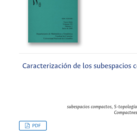
Caracterización de los subespacios 
subespacios compactos, S-topologías,
Compactness
PDF