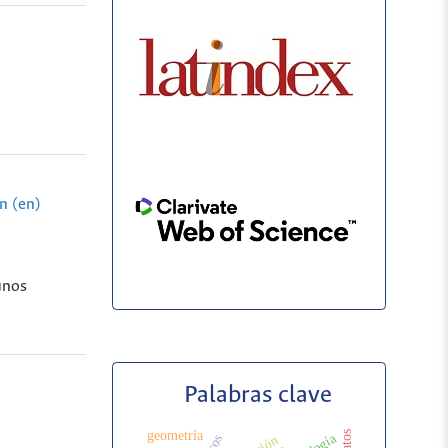
n (en)
unos
Palabras clave
geometría