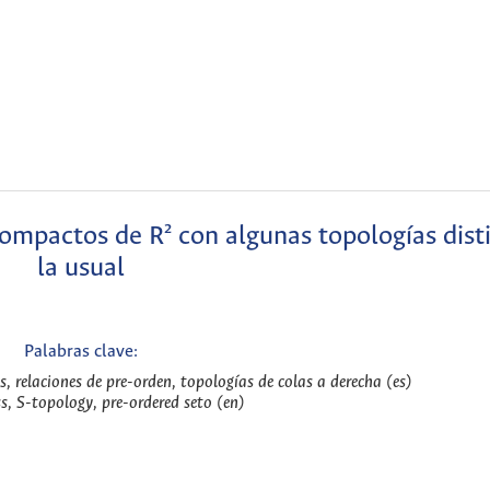
compactos de R² con algunas topologías dist
la usual
Palabras clave:
 relaciones de pre-orden, topologías de colas a derecha (es)
, S-topology, pre-ordered seto (en)