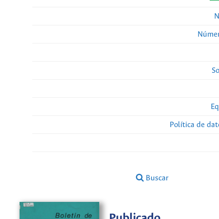
N
Númer
So
Eq
Política de da
Buscar
Publicado