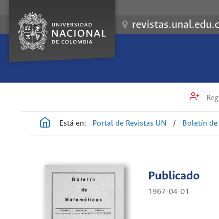
revistas.unal.edu.
Regi
Está en:
Portal de Revistas UN
/
Boletín d
Publicado
1967-04-01