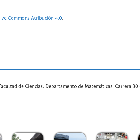
tive Commons Atribución 4.0
.
acultad de Ciencias. Departamento de Matemáticas. Carrera 30 Ca