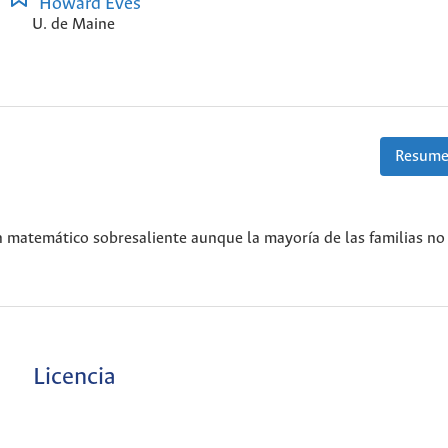
Howard Eves
U. de Maine
Resume
un matemático sobresaliente aunque la mayoría de las familias n
Licencia