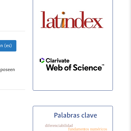
n (es)
o poseen
Palabras clave
diferenciabilidad
fundamentos numéricos