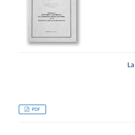
La
PDF