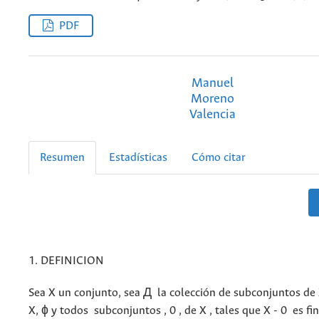
PDF
Manuel
Moreno
Valencia
Resumen
Estadísticas
Cómo citar
1. DEFINICION
Sea X un conjunto, sea Д
la colección de subconjuntos de
X, ɸ y todos subconjuntos , 0 , de X , tales que X - 0 es fin