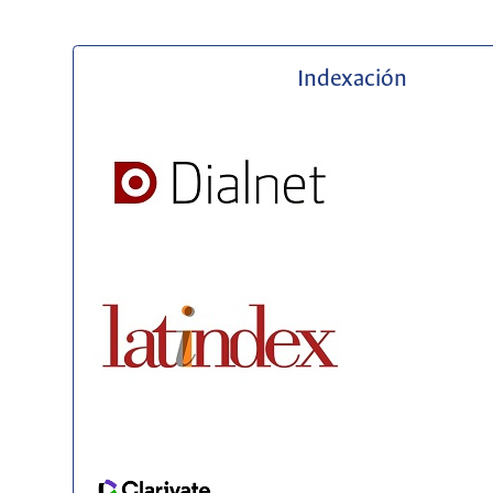
Indexación