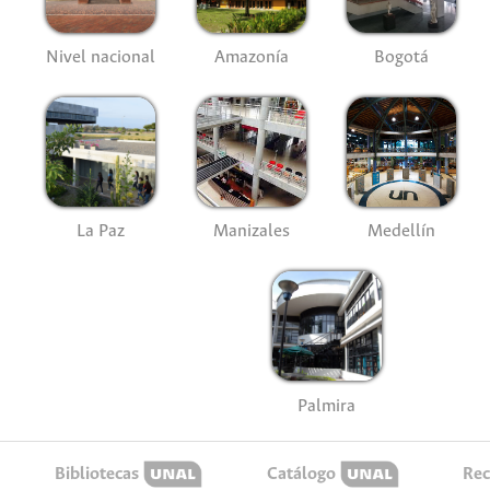
Nivel nacional
Amazonía
Bogotá
La Paz
Manizales
Medellín
Palmira
Bibliotecas
Catálogo
Rec