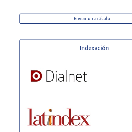
Enviar un artículo
Indexación