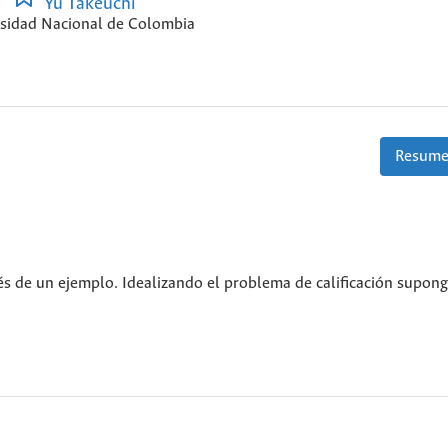
Yu Takeuchi
sidad Nacional de Colombia
Resume
vés de un ejemplo. Idealizando el problema de calificación supo