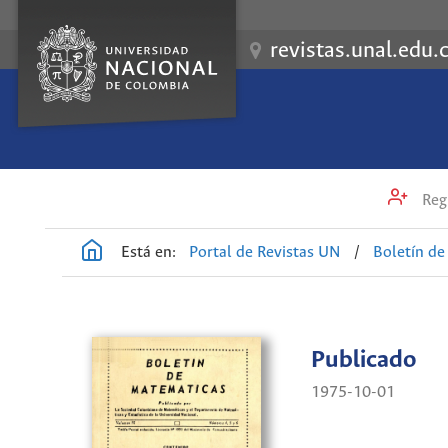
revistas.unal.edu.
Regi
Está en:
Portal de Revistas UN
/
Boletín d
Publicado
1975-10-01