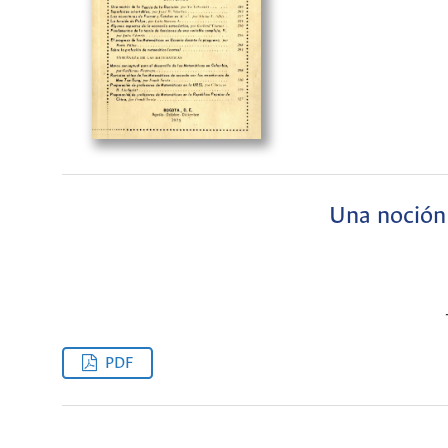
Una noción 
PDF