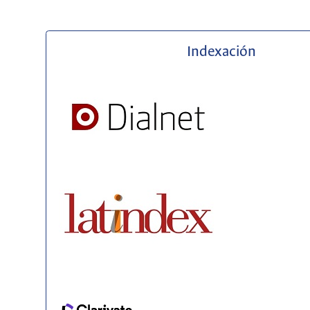
Indexación