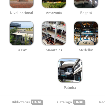
Nivel nacional
Amazonía
Bogotá
La Paz
Manizales
Medellín
Palmira
Bibliotecas
Catálogo
Rec