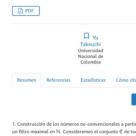
PDF
Yu
Takeuchi
Universidad
Nacional de
Colombia
Resumen
Referencias
Estadísticas
Cómo cit
1. Construcción de los números no-convencionales a parti
un filtro maximal en ℕ. Consideremos el conjunto ℭ de to