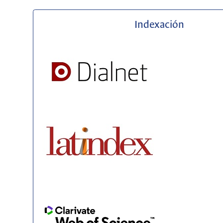
Indexación