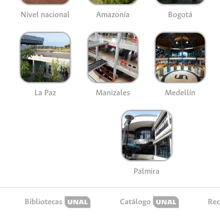
Nivel nacional
Amazonía
Bogotá
La Paz
Manizales
Medellín
Palmira
Bibliotecas
Catálogo
Rec