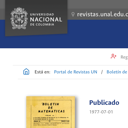
revistas.unal.edu.
Regi
Está en:
Portal de Revistas UN
/
Boletín d
Publicado
1977-07-01