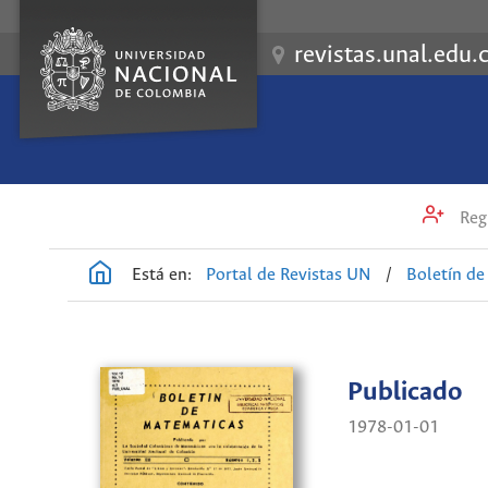
revistas.unal.edu.
Regi
Está en:
Portal de Revistas UN
/
Boletín d
Publicado
1978-01-01