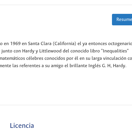
Resume
 en 1969 en Santa Clara (California) el ya entonces octogenari
unto con Hardy y Littlewood del conocido libro "Inequalities"
 matemáticos célebres conocidos por él en su larga vinculación co
nte las referentes a su amigo el brillante Inglés G. H, Hardy.
Licencia