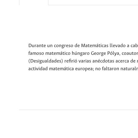
Durante un congreso de Matemáticas llevado a cabo
famoso matemático húngaro George Pólya, coautor j
(Desigualdades) refirió varias anécdotas acerca de
actividad matemática europea; no faltaron naturalme