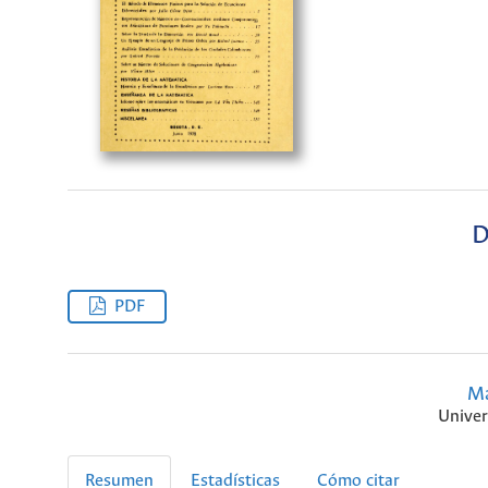
D
PDF
Ma
Univer
Resumen
Estadísticas
Cómo citar