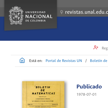
revistas.unal.edu.
Regi
Está en:
Portal de Revistas UN
/
Boletín d
Publicado
1978-07-01