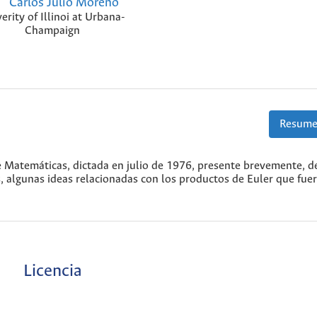
Carlos Julio Moreno
erity of Illinoi at Urbana-
Champaign
Resume
 Matemáticas, dictada en julio de 1976, presente brevemente, d
s, algunas ideas relacionadas con los productos de Euler que fue
Licencia