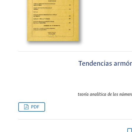
Tendencias armóni
teoría analítica de los númer
PDF