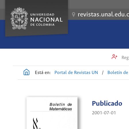
revistas.unal.edu.
Regi
Está en:
Portal de Revistas UN
/
Boletín d
Publicado
2001-07-01