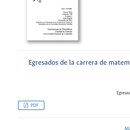
Egresados de la carrera de matem
Egresad
PDF
Ma