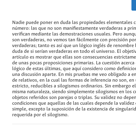
Nadie puede poner en duda las propiedades elementales c
número: las que no son manifiestamente verdaderas a prim
verifican mediante las demostraciones usuales. Pero aun
son verdaderas, no vemos tan fácilmente con precisión po
verdaderas; tanto es así que un lógico inglés de renombre 
duda de si serían verdaderas en todo el universo. El objeti
artículo es mostrar que ellas son consecuencias estrictamen
de unas pocas proposiciones primarias. La cuestión acerca 
lógico de estas últimas, que aquí considero como definicion
una discusión aparte. En mis pruebas me veo obligado a em
de relativos, en la cual las formas de inferencia no son, en
estricto, reducibles a silogismos ordinarios. Sin embargo el
misma naturaleza, siendo simplemente silogismos en los c
objetos referidos son parejas o triplas. Su validez no depe
condiciones que aquellas de las cuales depende la validez 
simple, excepto la suposición de la existencia de singulari
requerida por el silogismo.