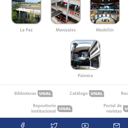
La Paz
Manizales
Medellín
Palmira
Bibliotecas
Catálogo
Rec
Repositorio
Portal de
institucional
revistas