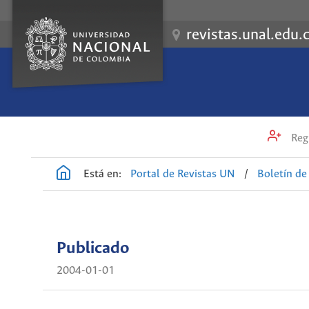
revistas.unal.edu.
Regi
Está en:
Portal de Revistas UN
/
Boletín d
Publicado
2004-01-01