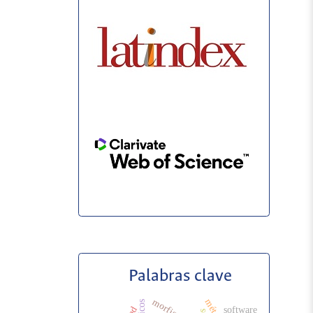
Palabras clave
morfismo
software