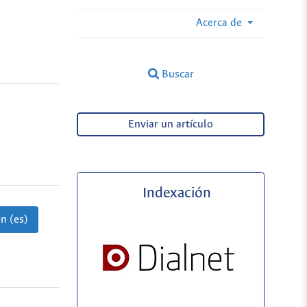
Acerca de
Buscar
Enviar un artículo
Indexación
n (es)