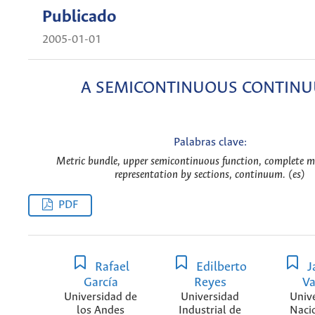
Publicado
2005-01-01
A SEMICONTINUOUS CONTIN
Palabras clave:
Metric bundle, upper semicontinuous function, complete me
representation by sections, continuum. (es)
PDF
Rafael
Edilberto
J
García
Reyes
Va
Universidad de
Universidad
Univ
los Andes
Industrial de
Naci