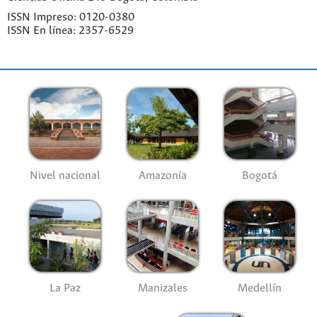
ISSN Impreso: 0120-0380
ISSN En línea: 2357-6529
Nivel nacional
Amazonía
Bogotá
La Paz
Manizales
Medellín