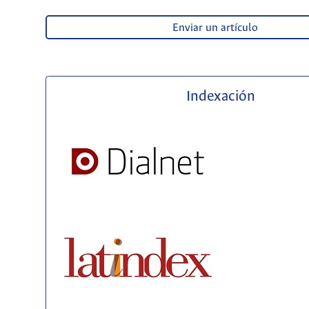
Enviar un artículo
Indexación