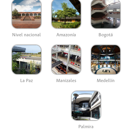
Nivel nacional
Amazonía
Bogotá
La Paz
Manizales
Medellín
Palmira