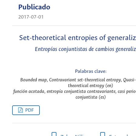
Publicado
2017-07-01
Set-theoretical entropies of generaliz
Entropías conjuntistas de cambios generali
Palabras clave:
Bounded map, Contravariant set-theoretical entropy, Quasi-p
theoretical entropy (en)
función acotada, entropía conjuntista contravariante, casi perio
conjuntista (es)
PDF