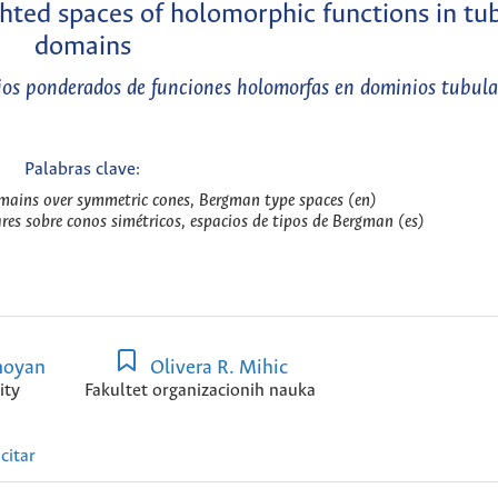
ted spaces of holomorphic functions in tu
domains
ios ponderados de funciones holomorfas en dominios tubula
Palabras clave:
omains over symmetric cones, Bergman type spaces (en)
res sobre conos simétricos, espacios de tipos de Bergman (es)
moyan
Olivera R. Mihic
ity
Fakultet organizacionih nauka
citar