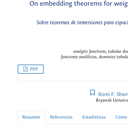
On embedding theorems for weigh
Sobre teoremas de inmersiones para espac
analytic functions, tubular d
funciones analíticas, dominios tubula
PDF
Romi F. Sha
Bryansk Univers
Resumen
Referencias
Estadísticas
Cómo 