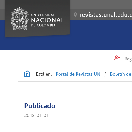
revistas.unal.edu.
Regi
Está en:
Portal de Revistas UN
/
Boletín d
Publicado
2018-01-01