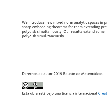
We introduce new mixed norm analytic spaces in p
sharp embedding theorems for them extending prev
polydisk simultaniously. Our results extend some
polydisk simul-taneously.
Derechos de autor 2019 Boletín de Matemáticas
Esta obra está bajo una licencia internacional
Crea