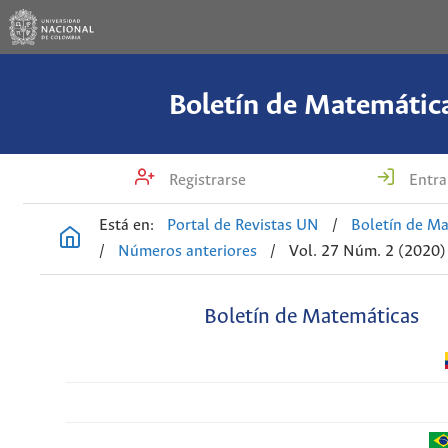
Boletín de Matemátic
Registrarse
Entra
Está en:
Portal de Revistas UN
/
Boletín de M
/
Números anteriores
/
Vol. 27 Núm. 2 (2020)
Boletín de Matemáticas