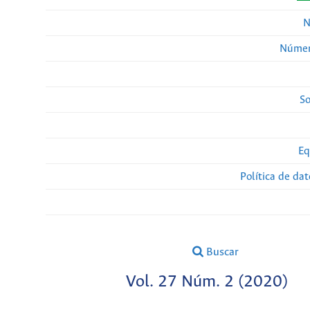
N
Númer
So
Eq
Política de da
Buscar
Vol. 27 Núm. 2 (2020)