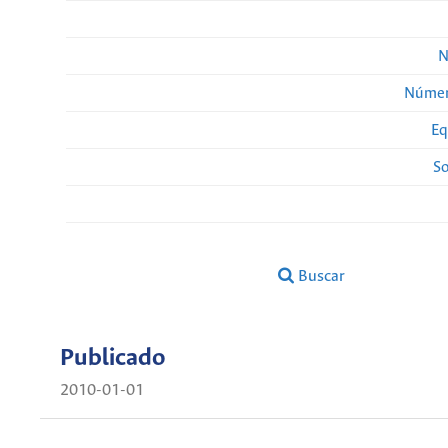
N
Númer
Eq
So
Buscar
Publicado
2010-01-01