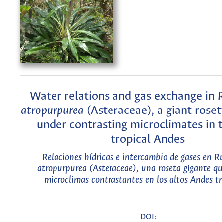
Water relations and gas exchange in
atropurpurea
(Asteraceae), a giant rose
under contrasting microclimates in 
tropical Andes
Relaciones hídricas e intercambio de gases en
Ru
atropurpurea
(Asteraceae), una roseta gigante qu
microclimas contrastantes en los altos Andes tr
DOI: