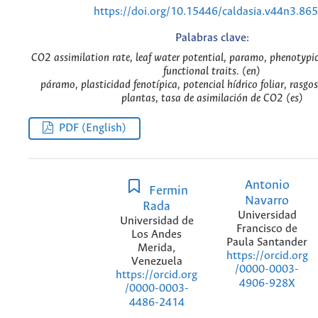
https://doi.org/10.15446/caldasia.v44n3.86
Palabras clave:
CO2 assimilation rate, leaf water potential, paramo, phenotypic 
functional traits. (en)
páramo, plasticidad fenotípica, potencial hídrico foliar, rasgo
plantas, tasa de asimilación de CO2 (es)
PDF (English)
Antonio
Fermin
Navarro
Rada
Universidad
Universidad de
Francisco de
Los Andes
Paula Santander
Merida,
https://orcid.org
Venezuela
/0000-0003-
https://orcid.org
4906-928X
/0000-0003-
4486-2414