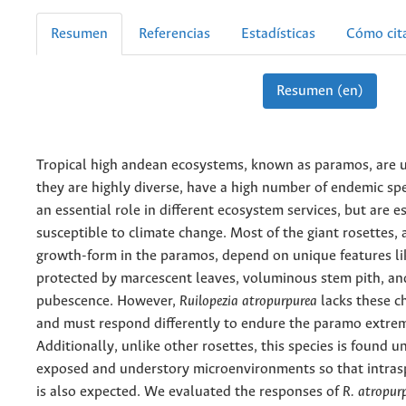
Resumen
Referencias
Estadísticas
Cómo cit
Resumen (en)
Tropical high andean ecosystems, known as paramos, are 
they are highly diverse, have a high number of endemic spe
an essential role in different ecosystem services, but are e
susceptible to climate change. Most of the giant rosettes,
growth-form in the paramos, depend on unique features li
protected by marcescent leaves, voluminous stem pith, an
pubescence. However,
Ruilopezia atropurpurea
lacks these ch
and must respond differently to endure the paramo extrem
Additionally, unlike other rosettes, this species is found u
exposed and understory microenvironments so that intraspe
is also expected. We evaluated the responses of
R. atropur