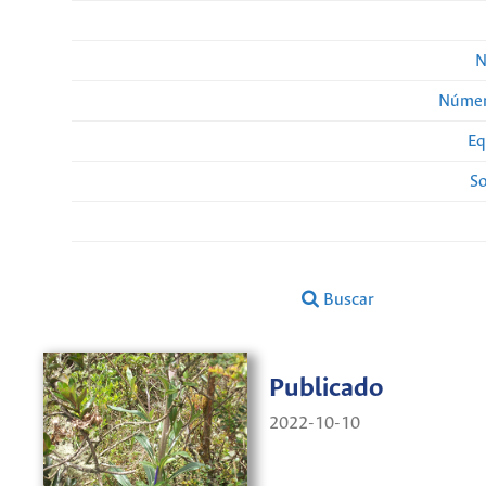
N
Númer
Eq
So
Buscar
Publicado
2022-10-10