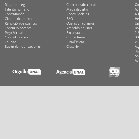
Régimen Legal
Correo institucional
Co
Talento humano
Mapa del sitio
Av
Contratación
Redes Sociales
40
Ofertas de empleo
FAQ
He
Rendición de cuentas
Quejas y reclamos
Un
Concurso docente
Atención en línea
Bo
Pago Virtual
Encuesta
(+
Control interno
Contáctenos
00
Calidad
Estadísticas
© 
Buzón de notificaciones
Glosario
Al
di
Ac
Ac