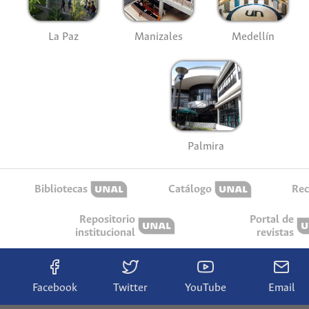
La Paz
Manizales
Medellín
Palmira
Bibliotecas
Catálogo
Rec
Repositorio
Portal de
institucional
revistas
Facebook
Twitter
YouTube
Email