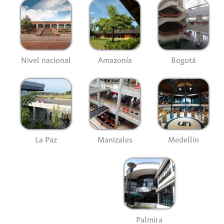
Nivel nacional
Amazonía
Bogotá
La Paz
Manizales
Medellín
Palmira