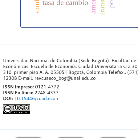
tasa de cambio
Universidad Nacional de Colombia (Sede Bogotá). Facultad de 
Económicas. Escuela de Economía.
Ciudad Universitaria Cra 30 
310, primer piso A. A. 055051 Bogotá, Colombia Telefax.: (571
12308 E-mail: revcuaeco_bog@unal.edu.co
ISSN Impreso:
0121-4772
ISSN En línea:
2248-4337
DOI:
10.15446/cuad.econ