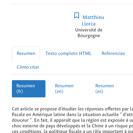
Matthieu
Llorca
Université de
Bourgogne
Resumen
Texto completo HTML
Referencias
Cómo citar
Resumen
Resumen
Resumen
(fr)
(en)
(es)
Cet article se propose d'étudier les réponses offertes par l
fiscale en Amérique latine dans la situation actuelle " d'at
douceur ". En fait, il apparaît que la région est exposée à 
choc externe de pays développés et la Chine à un risque p
ces conditions, la politique fiscale a un rôle important à j