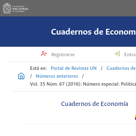
Cuadernos de Econom
Registrarse
Entra
Está en:
Portal de Revistas UN
/
Cuadernos de
/
Números anteriores
/
Vol. 35 Núm. 67 (2016): Número especial: Política
Cuadernos de Economía