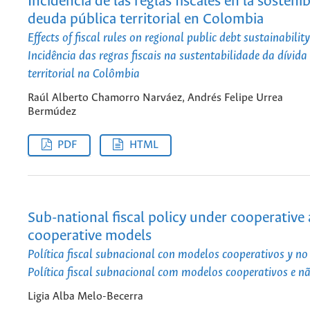
Incidencia de las reglas fiscales en la sostenib
deuda pública territorial en Colombia
Effects of fiscal rules on regional public debt sustainabili
Incidência das regras fiscais na sustentabilidade da dívida
territorial na Colômbia
Raúl Alberto Chamorro Narváez, Andrés Felipe Urrea
Bermúdez
PDF
HTML
Sub-national fiscal policy under cooperative
cooperative models
Política fiscal subnacional con modelos cooperativos y no
Política fiscal subnacional com modelos cooperativos e n
Ligia Alba Melo-Becerra