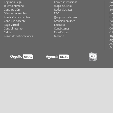
Régimen Legal
Correo institucional
Co
Talento humano
Mapa del sitio
Av
Contratación
Redes Sociales
40
Ofertas de empleo
FAQ
He
Rendición de cuentas
Quejas y reclamos
Un
Concurso docente
Atención en línea
Bo
Pago Virtual
Encuesta
(+
Control interno
Contáctenos
00
Calidad
Estadísticas
© 
Buzón de notificaciones
Glosario
Al
di
Ac
Ac