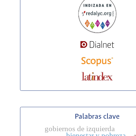
Palabras clave
gobiernos de izquierda
bienestar y pobreza