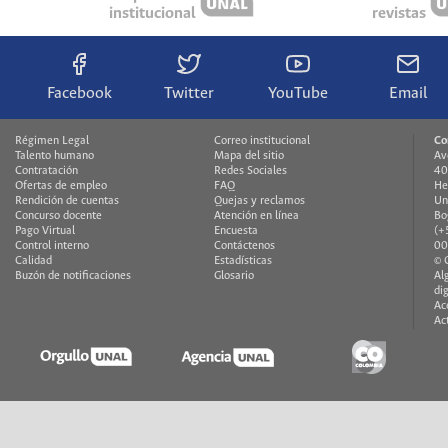
institucional
revistas
Facebook
Twitter
YouTube
Email
Régimen Legal
Correo institucional
Co
Talento humano
Mapa del sitio
Av
Contratación
Redes Sociales
40
Ofertas de empleo
FAQ
He
Rendición de cuentas
Quejas y reclamos
Un
Concurso docente
Atención en línea
Bo
Pago Virtual
Encuesta
(+
Control interno
Contáctenos
00
Calidad
Estadísticas
© 
Buzón de notificaciones
Glosario
Al
di
Ac
Ac