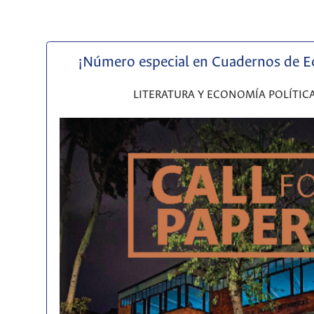
¡Número especial en Cuadernos de 
LITERATURA Y ECONOMÍA POLÍTIC