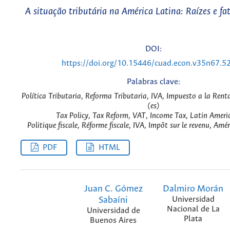
A situação tributária na América Latina: Raízes e fat
DOI:
https://doi.org/10.15446/cuad.econ.v35n67.5
Palabras clave:
Política Tributaria, Reforma Tributaria, IVA, Impuesto a la Rent
(es)
Tax Policy, Tax Reform, VAT, Income Tax, Latin Ameri
Politique fiscale, Réforme fiscale, IVA, Impôt sur le revenu, Amé
PDF
HTML
Juan C. Gómez
Dalmiro Morán
Sabaíni
Universidad
Nacional de La
Universidad de
Plata
Buenos Aires