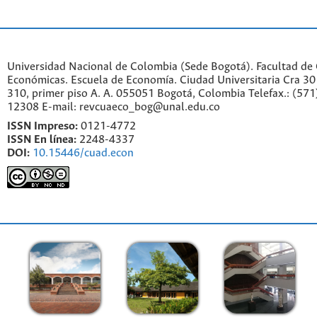
Universidad Nacional de Colombia (Sede Bogotá). Facultad de 
Económicas. Escuela de Economía.
Ciudad Universitaria Cra 30 
310, primer piso A. A. 055051 Bogotá, Colombia Telefax.: (571
12308 E-mail: revcuaeco_bog@unal.edu.co
ISSN Impreso:
0121-4772
ISSN En línea:
2248-4337
DOI:
10.15446/cuad.econ