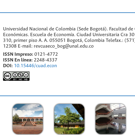
Universidad Nacional de Colombia (Sede Bogotá). Facultad de 
Económicas. Escuela de Economía.
Ciudad Universitaria Cra 30 
310, primer piso A. A. 055051 Bogotá, Colombia Telefax.: (571
12308 E-mail: revcuaeco_bog@unal.edu.co
ISSN Impreso:
0121-4772
ISSN En línea:
2248-4337
DOI:
10.15446/cuad.econ