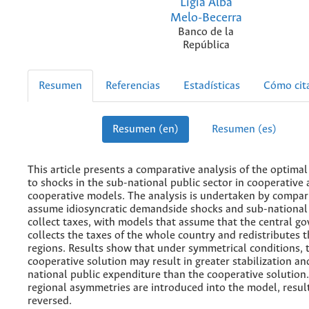
Ligia Alba
Melo-Becerra
Banco de la
República
Resumen
Referencias
Estadísticas
Cómo cit
Resumen (en)
Resumen (es)
This article presents a comparative analysis of the optimal
to shocks in the sub-national public sector in cooperative
cooperative models. The analysis is undertaken by compar
assume idiosyncratic demandside shocks and sub-nationa
collect taxes, with models that assume that the central g
collects the taxes of the whole country and redistributes 
regions. Results show that under symmetrical conditions, 
cooperative solution may result in greater stabilization a
national public expenditure than the cooperative solution.
regional asymmetries are introduced into the model, resul
reversed.