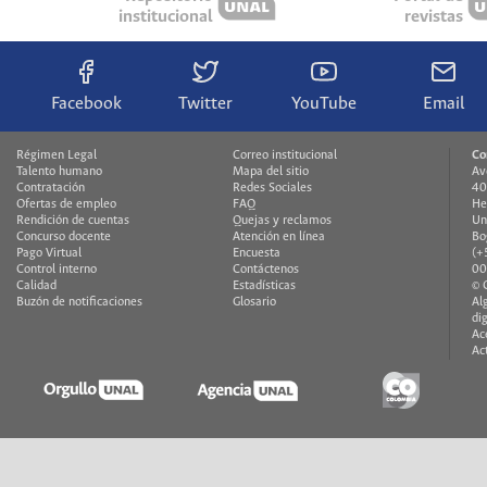
institucional
revistas
Facebook
Twitter
YouTube
Email
Régimen Legal
Correo institucional
Co
Talento humano
Mapa del sitio
Av
Contratación
Redes Sociales
40
Ofertas de empleo
FAQ
He
Rendición de cuentas
Quejas y reclamos
Un
Concurso docente
Atención en línea
Bo
Pago Virtual
Encuesta
(+
Control interno
Contáctenos
00
Calidad
Estadísticas
© 
Buzón de notificaciones
Glosario
Al
di
Ac
Ac