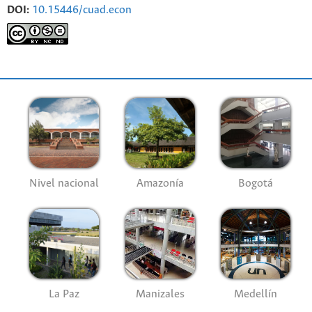
DOI:
10.15446/cuad.econ
Nivel nacional
Amazonía
Bogotá
La Paz
Manizales
Medellín