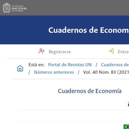
Cuadernos de Econom
Registrarse
Entra
Está en:
Portal de Revistas UN
/
Cuadernos de
/
Números anteriores
/
Vol. 40 Núm. 83 (2021
Cuadernos de Economía