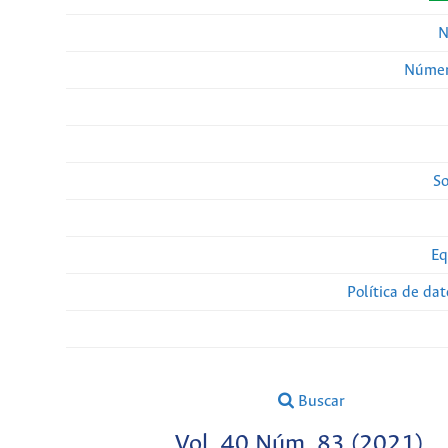
N
Númer
So
Eq
Política de da
Buscar
Vol. 40 Núm. 83 (2021)