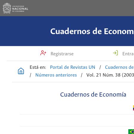
Cuadernos de Econom
Registrarse
Entra
Está en:
Portal de Revistas UN
/
Cuadernos de
/
Números anteriores
/
Vol. 21 Núm. 38 (2003
Cuadernos de Economía