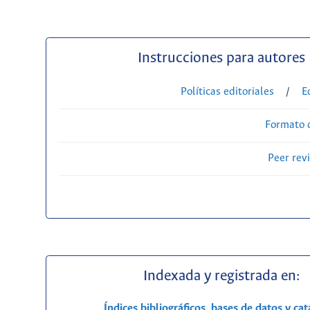
Instrucciones para autores
Políticas editoriales
/
E
Formato 
Peer rev
Indexada y registrada en:
Índices bibliográficos, bases de datos y ca