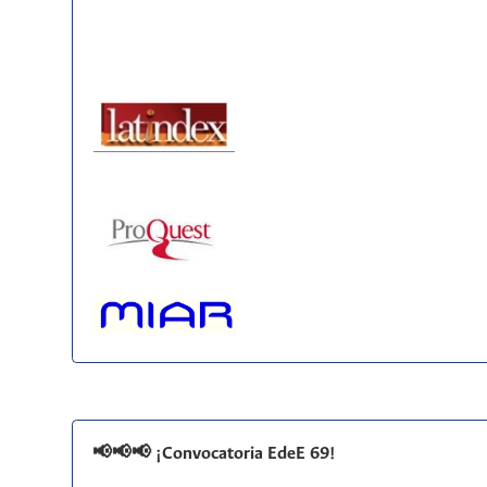
📢📢📢 ¡Convocatoria EdeE 69!