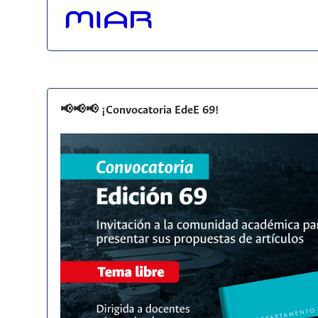
📢📢📢 ¡Convocatoria EdeE 69!