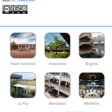
DOI:
10.15446/ede
Nivel nacional
Amazonía
Bogotá
La Paz
Manizales
Medellín