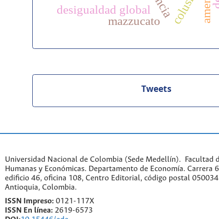
amenaza
colusión
desigualdad global
mazzucato
Tweets
Universidad Nacional de Colombia (Sede Medellín). Facultad d
Humanas y Económicas. Departamento de Economía. Carrera 6
edificio 46, oficina 108, Centro Editorial, código postal 050034
Antioquia, Colombia.
ISSN Impreso:
0121-117X
ISSN En línea:
2619-6573