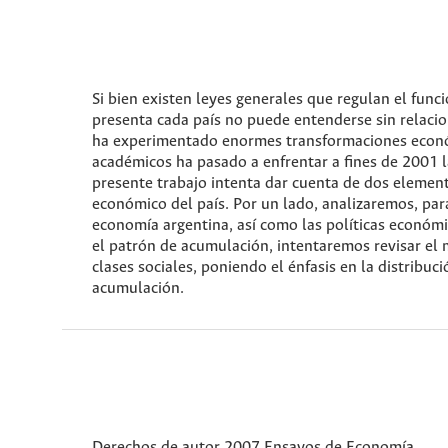
Si bien existen leyes generales que regulan el funci
presenta cada país no puede entenderse sin relacio
ha experimentado enormes transformaciones económi
académicos ha pasado a enfrentar a fines de 2001 la
presente trabajo intenta dar cuenta de dos element
económico del país. Por un lado, analizaremos, pa
economía argentina, así como las políticas económic
el patrón de acumulación, intentaremos revisar el 
clases sociales, poniendo el énfasis en la distribu
acumulación.
Derechos de autor 2007 Ensayos de Economía