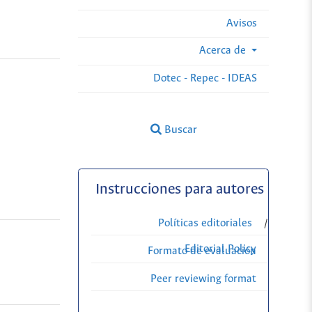
Avisos
Acerca de
Dotec - Repec - IDEAS
Buscar
Instrucciones para autores
Políticas editoriales
/
Editorial Policy
Formato de evaluación
Peer reviewing format