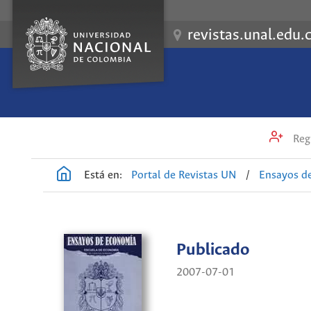
revistas.unal.edu.
Regi
Está en:
Portal de Revistas UN
/
Ensayos d
Publicado
2007-07-01