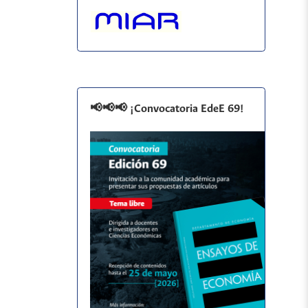
📢📢📢 ¡Convocatoria EdeE 69!