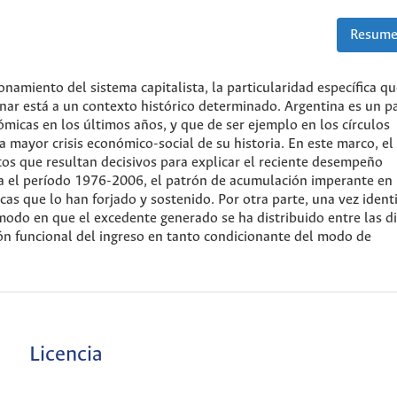
Resume
onamiento del sistema capitalista, la particularidad específica q
nar está a un contexto histórico determinado. Argentina es un p
cas en los últimos años, y que de ser ejemplo en los círculos
 mayor crisis económico-social de su historia. En este marco, el
os que resultan decisivos para explicar el reciente desempeño
ra el período 1976-2006, el patrón de acumulación imperante en 
as que lo han forjado y sostenido. Por otra parte, una vez ident
modo en que el excedente generado se ha distribuido entre las di
ción funcional del ingreso en tanto condicionante del modo de
Licencia