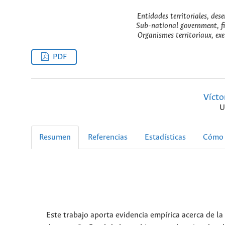
Entidades territoriales, des
Sub-national government, fis
Organismes territoriaux, exer
PDF
Vícto
U
Resumen
Referencias
Estadísticas
Cómo 
Este trabajo aporta evidencia empírica acerca de la