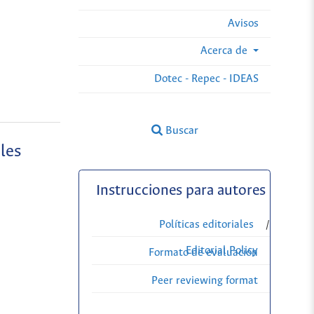
Avisos
Acerca de
Dotec - Repec - IDEAS
Buscar
les
Instrucciones para autores
Políticas editoriales
/
Editorial Policy
Formato de evaluación
Peer reviewing format