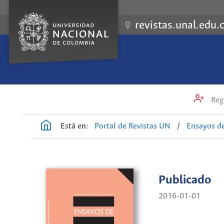
revistas.unal.edu.
Regi
Está en:
Portal de Revistas UN
/
Ensayos d
Publicado
2016-01-01