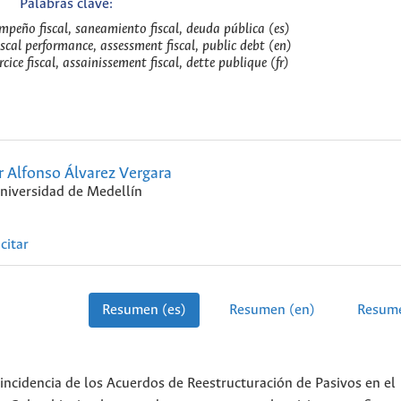
Palabras clave:
empeño fiscal, saneamiento fiscal, deuda pública (es)
cal performance, assessment fiscal, public debt (en)
cice fiscal, assainissement fiscal, dette publique (fr)
r Alfonso Álvarez Vergara
niversidad de Medellín
citar
Resumen (es)
Resumen (en)
Resume
 incidencia de los Acuerdos de Reestructuración de Pasivos en el