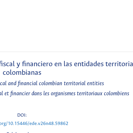
cal y financiero en las entidades territoria
colombianas
al and financial colombian territorial entities
l et financier dans les organismes territoriaux colombiens
DOI:
i.org/10.15446/ede.v26n48.59862