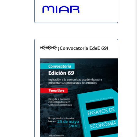
📢📢📢 ¡Convocatoria EdeE 69!