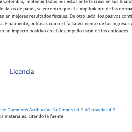
 Colombia, implementados por estos ante la crisis en sus finanz
e datos de panel, se encontró que el cumplimiento de las norm
uyen en mejores resultados fiscales. De otro lado, los pasivos con
a. Finalmente, políticas como el fortalecimiento de los ingresos 
an un impacto positivo en el desempeño fiscal de las entidades
Licencia
tive Commons Atribución-NoComercial-SinDerivadas 4.0
.
s materiales, citando la fuente.