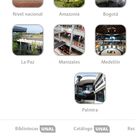
Nivel nacional
Amazonía
Bogotá
La Paz
Manizales
Medellín
Palmira
Bibliotecas
Catálogo
Rec