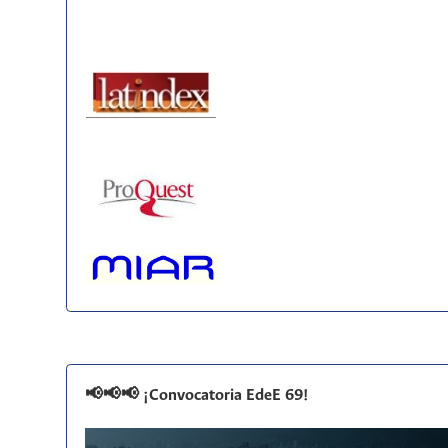
📢📢📢 ¡Convocatoria EdeE 69!