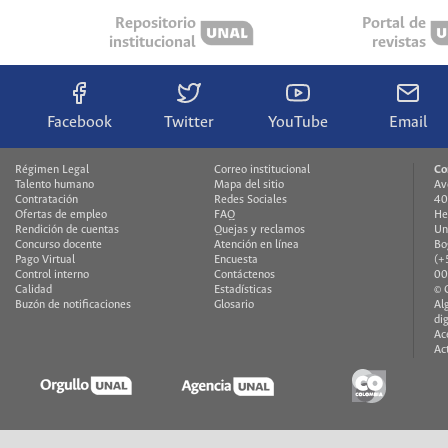
Repositorio
Portal de
institucional
revistas
Facebook
Twitter
YouTube
Email
Régimen Legal
Correo institucional
Co
Talento humano
Mapa del sitio
Av
Contratación
Redes Sociales
40
Ofertas de empleo
FAQ
He
Rendición de cuentas
Quejas y reclamos
Un
Concurso docente
Atención en línea
Bo
Pago Virtual
Encuesta
(+
Control interno
Contáctenos
00
Calidad
Estadísticas
© 
Buzón de notificaciones
Glosario
Al
di
Ac
Ac