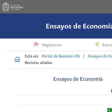
Ensayos de Economí
Registrarse
Entra
Está en:
Portal de Revistas UN
/
Ensayos de E
Revistas aliadas
Ensayos de Economía